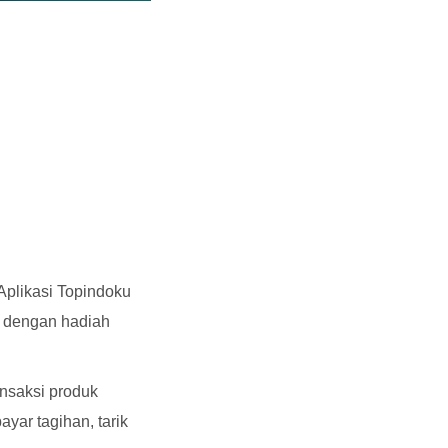
 Aplikasi Topindoku
r dengan hadiah
ansaksi produk
bayar tagihan, tarik