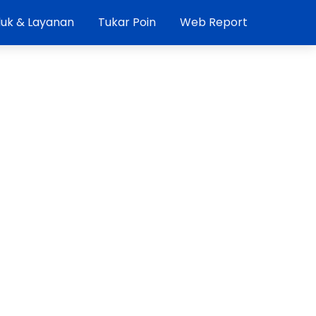
uk & Layanan
Tukar Poin
Web Report