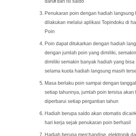
dana dan isi saldo
Penukaran poin dengan hadiah langsung 
dilakukan melalui aplikasi Topindoku di 
Poin
Poin dapat ditukarkan dengan hadiah lan
dengan jumlah poin yang dimiliki, semaki
dimiliki semakin banyak hadiah yang bisa
selama kuota hadiah langsung masih ters
Masa berlaku poin sampai dengan tangga
setiap tahunnya, jumlah poin tersisa aka
diperbarui setiap pergantian tahun
Hadiah berupa saldo akan otomatis dicai
hari kerja sejak penukaran poin berhasil
Hadiah berupa merchandise, elektronik da