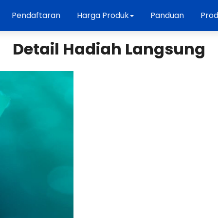
Pendaftaran
Harga Produk
Panduan
Prod
Detail Hadiah Langsung