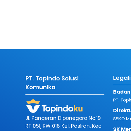
Legal
PT. Topindo Solusi
Komunika
Badan 
PT. Top
Direkt
Jl. Pangeran Diponegoro No.19
SEIKO M
RT 051, RW 016 Kel. Pasiran, Kec.
SK Men