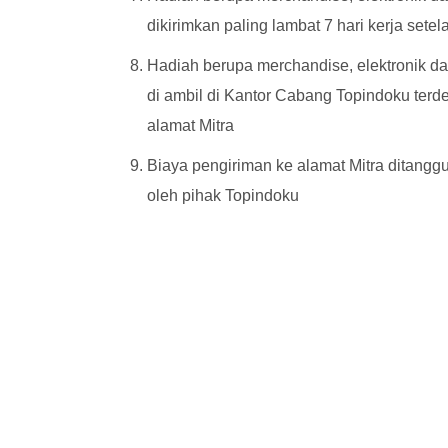
dikirimkan paling lambat 7 hari kerja setel
Hadiah berupa merchandise, elektronik da
di ambil di Kantor Cabang Topindoku terde
alamat Mitra
Biaya pengiriman ke alamat Mitra ditang
oleh pihak Topindoku