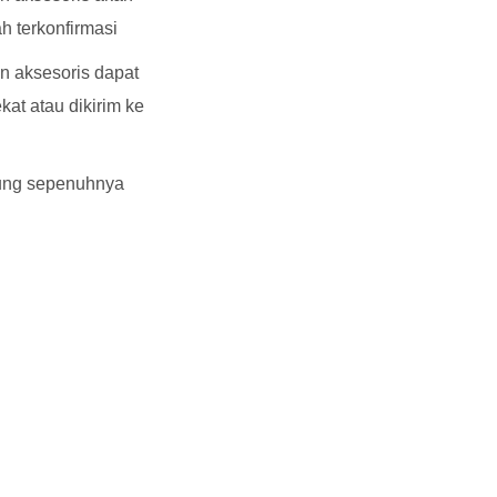
ah terkonfirmasi
n aksesoris dapat
kat atau dikirim ke
gung sepenuhnya