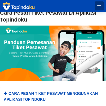
Cara Pesan Tiket Pesawat Di Aplikasi
Topindoku
CARA PESAN TIKET PESAWAT MENGGUNAKAN
APLIKASI TOPINDOKU