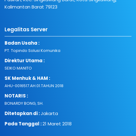
Kalimantan Barat 79123
Legalitas Server
Badan Usaha :
PT. Topindo Solusi Komunika
Direktur Utama :
SEIKO MANITO
SK Menhuk & HAM :
AHU-0016517.AH.01.TAHUN 2018
NOTARIS :
BONARDY BONG, SH.
Ditetapkan di :
Jakarta
Pada Tanggal :
21 Maret 2018