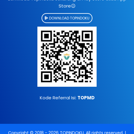
Store😉
DOWNLOAD TOPINDOKU
Kode Referral Isi:
TOPMD
Copyright © 2018 -
2026
TOPINDOKU
. All rights reserved. |